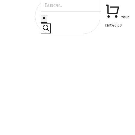
Your
cart
€
0,00