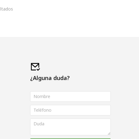
ltados
¿Alguna duda?