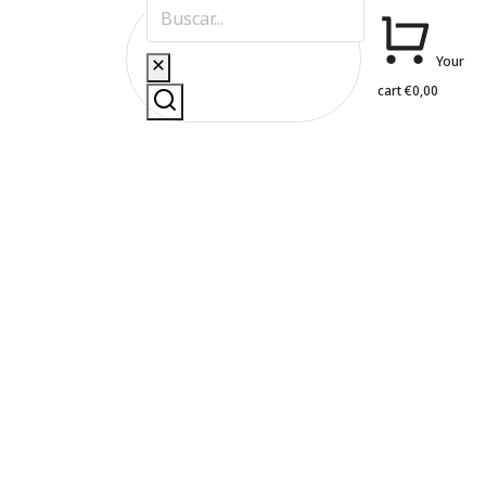
Your
cart
€
0,00