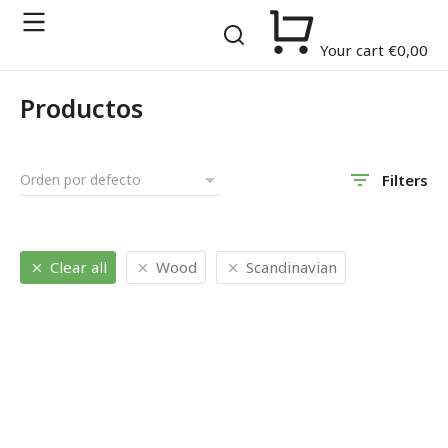
Your cart
€
0,00
Productos
Filters
Clear all
Wood
Scandinavian