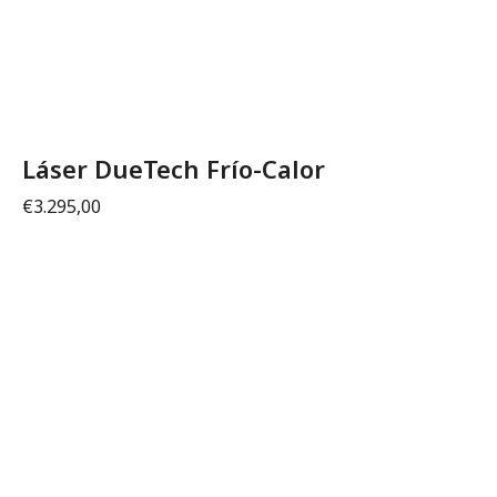
Láser DueTech Frío-Calor
€
3.295,00