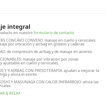
je integral
producto en nuestro
formulario de contacto
.
S CONCÁVO CONVEXO: masaje en cuello y cervicales
aje por vibración y airbag en glúteos y caderas.
: de compresión de airbag y de masaje en asiento.
IONABLES: masaje por vibración por zonas
 ajustable en cuello y cervicales.
 Y 9 AIRBAG CON PRESOTERAPIA: ayudan a mejorar la
iga y alivia el estrés.
OSHI Y MASUNAGA CON CALOR INFRARROJO: alivia las
icales.
AR & RELAX