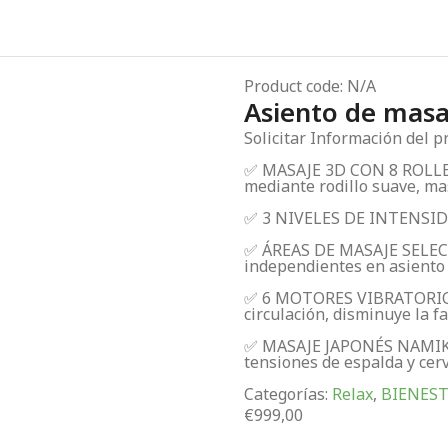
Product code: N/A
Asiento de masa
Solicitar Información del 
✅ MASAJE 3D CON 8 ROLLER
mediante rodillo suave, mas
✅ 3 NIVELES DE INTENSIDAD
✅ ÁREAS DE MASAJE SELECC
independientes en asiento y
✅ 6 MOTORES VIBRATORIOS
circulación, disminuye la fat
✅ MASAJE JAPONÉS NAMIK
tensiones de espalda y cerv
Categorías:
Relax
,
BIENEST
€
999,00