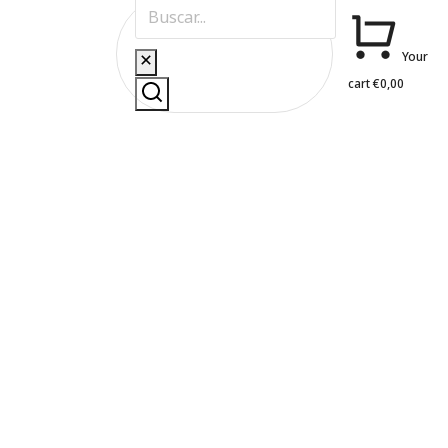
Your
cart
€
0,00