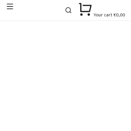
Your cart
€
0,00