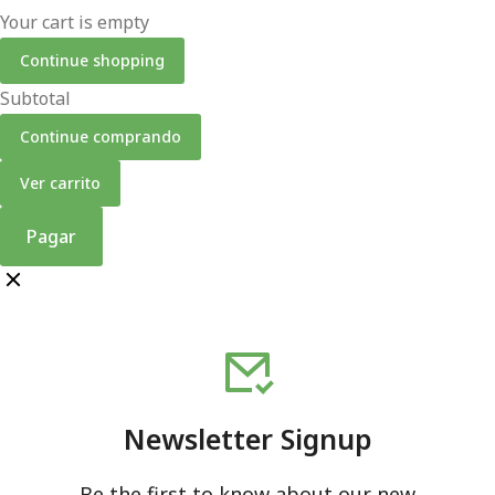
Your cart is empty
Continue shopping
Subtotal
Continue comprando
Ver carrito
Pagar
Newsletter Signup
Be the first to know about our new