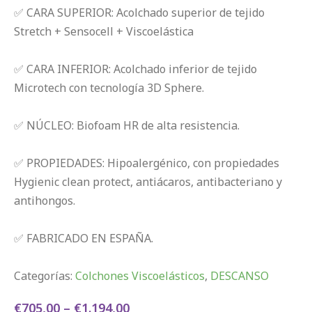
✅ CARA SUPERIOR: Acolchado superior de tejido
Stretch + Sensocell + Viscoelástica
✅ CARA INFERIOR: Acolchado inferior de tejido
Microtech con tecnología 3D Sphere.
✅ NÚCLEO: Biofoam HR de alta resistencia.
✅ PROPIEDADES: Hipoalergénico, con propiedades
Hygienic clean protect, antiácaros, antibacteriano y
antihongos.
✅ FABRICADO EN ESPAÑA.
Categorías:
Colchones Viscoelásticos
,
DESCANSO
€
705,00
–
€
1.194,00