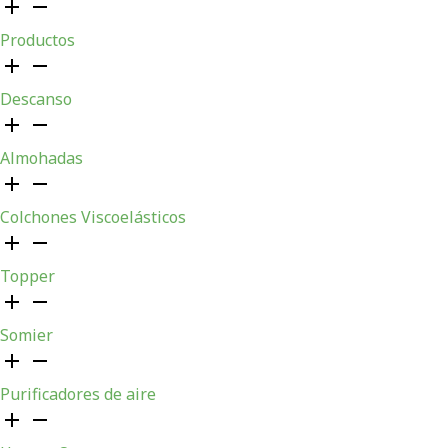
Productos
Descanso
Almohadas
Colchones Viscoelásticos
Topper
Somier
Purificadores de aire