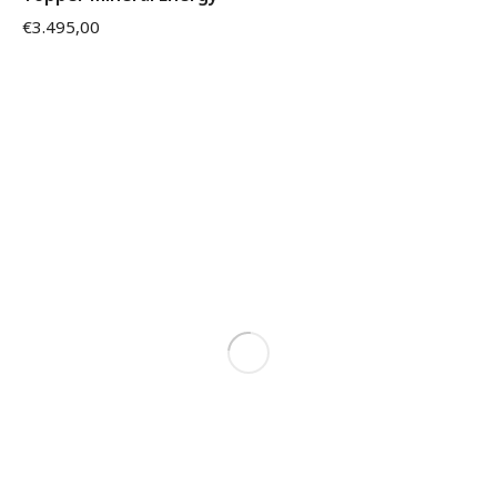
€
3.495,00