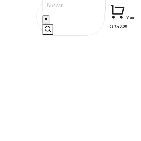
Your
cart
€
0,00