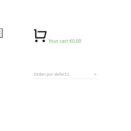
Your cart
€
0,00