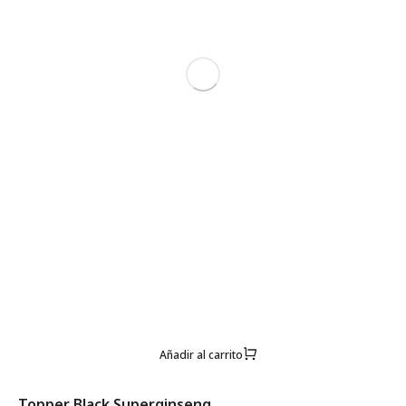
Añadir al carrito
Topper Black Superginseng