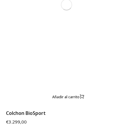
Añadir al carrito
Colchon BioSport
€
3.299,00