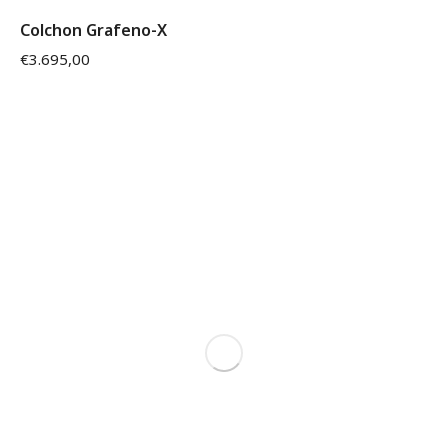
Colchon Grafeno-X
€
3.695,00