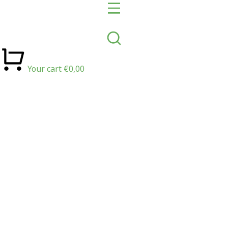
Your cart
€
0,00