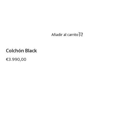
Añadir al carrito
Colchón Black
€
3.990,00