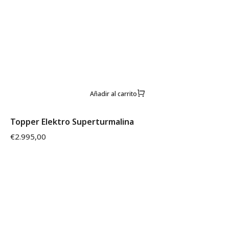
Añadir al carrito
Topper Elektro Superturmalina
€
2.995,00