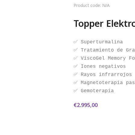
Product code: N/A
Topper Elektr
✅ Superturmalina

✅ Tratamiento de Gra
✅ ViscoGel Memory Fo
✅ Iones negativos

✅ Rayos infrarrojos

✅ Magnetoterapia pas
✅ Gemoterapia
€
2.995,00