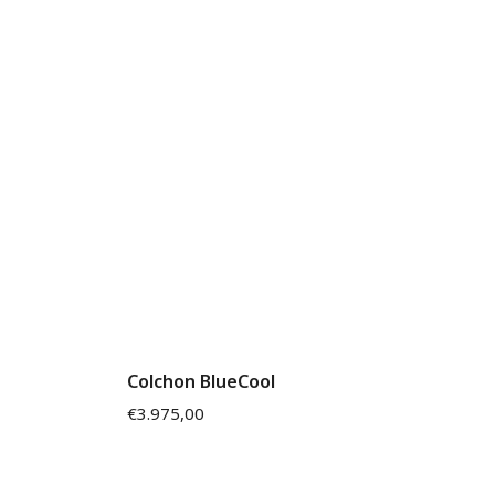
Colchon BlueCool
€
3.975,00