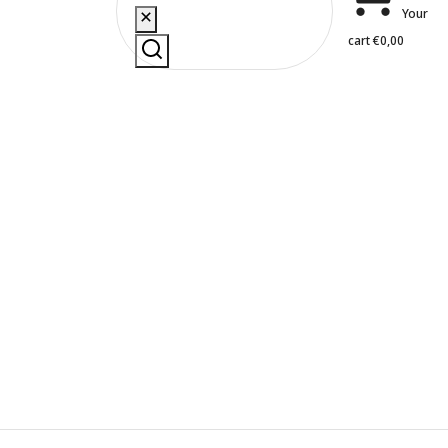
Your
cart
€
0,00